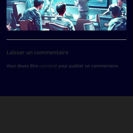
Laisser un commentaire
Vous devez être
connecté
pour publier un commentaire.