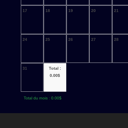
17
18
19
20
21
24
25
26
27
28
31
Total :
0.00$
Total du mois : 0.00$