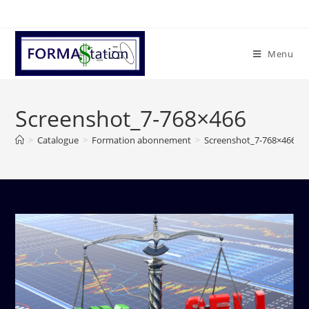
Menu
Screenshot_7-768×466
>
Catalogue
>
Formation abonnement
>
Screenshot_7-768×466