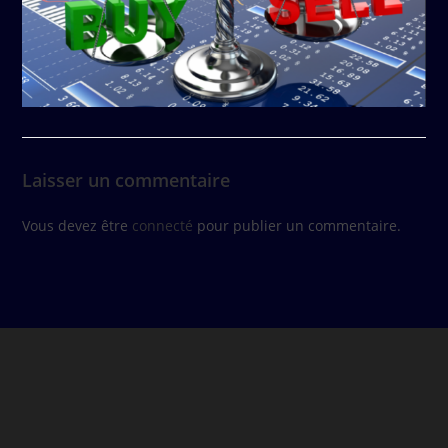
Laisser un commentaire
Vous devez être
connecté
pour publier un commentaire.