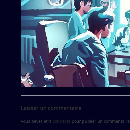
Laisser un commentaire
Vous devez être
connecté
pour publier un commentaire