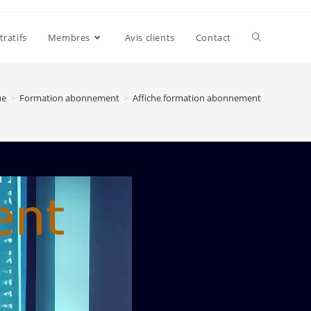
ratifs
Membres
Avis clients
Contact
ue
>
Formation abonnement
>
Affiche formation abonnement