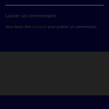
Laisser un commentaire
Vous devez être
connecté
pour publier un commentaire.