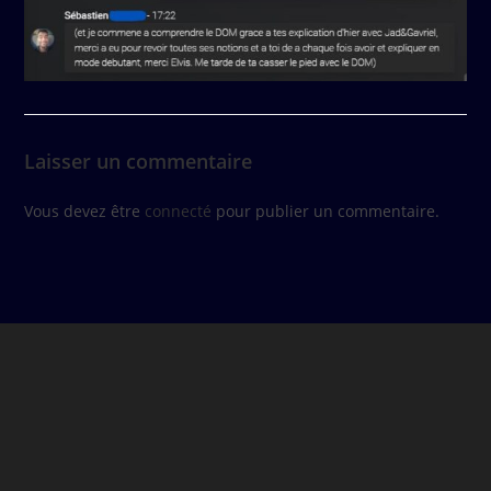
Laisser un commentaire
Vous devez être
connecté
pour publier un commentaire.