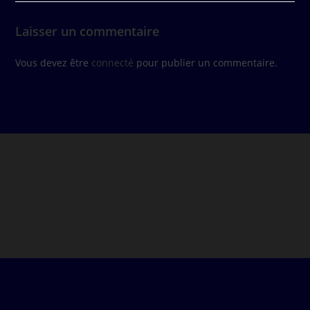
Laisser un commentaire
Vous devez être
connecté
pour publier un commentaire.