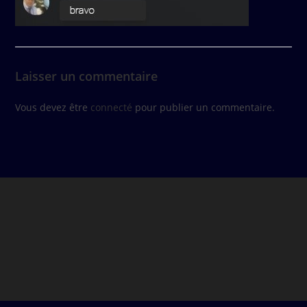
Laisser un commentaire
Vous devez être
connecté
pour publier un commentaire.