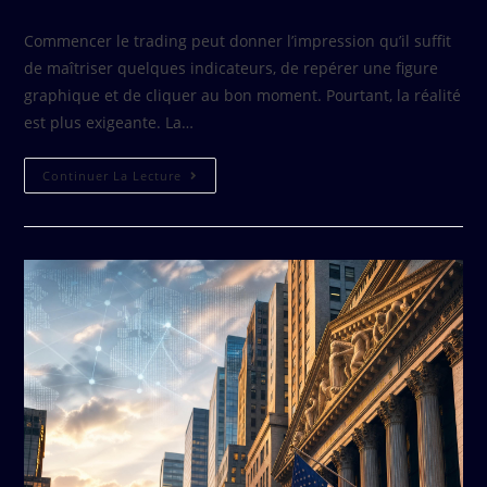
Commencer le trading peut donner l’impression qu’il suffit
de maîtriser quelques indicateurs, de repérer une figure
graphique et de cliquer au bon moment. Pourtant, la réalité
est plus exigeante. La…
Continuer La Lecture