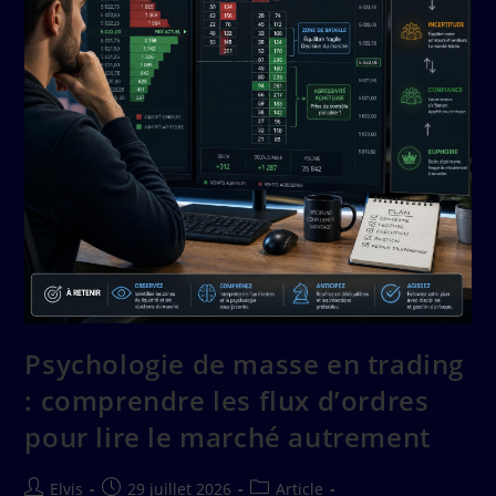
Psychologie de masse en trading
: comprendre les flux d’ordres
pour lire le marché autrement
Elvis
29 juillet 2026
Article