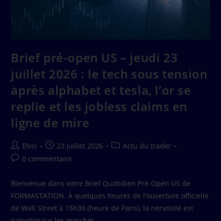
Brief pré-open US – jeudi 23
juillet 2026 : le tech sous tension
après alphabet et tesla, l’or se
replie et les jobless claims en
ligne de mire
Elvis
23 juillet 2026
Actu du trader
0 commentaire
Bienvenue dans votre Brief Quotidien Pré-Open US de
FORMASTATION. À quelques heures de l'ouverture officielle
de Wall Street à 15h30 (heure de Paris), la nervosité est
palpable sur les marchés…