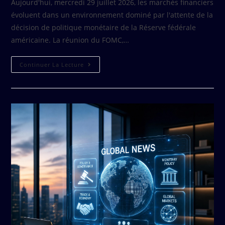
Aujourd'hui, mercredi 29 juillet 2026, les marchés financiers
évoluent dans un environnement dominé par l'attente de la
décision de politique monétaire de la Réserve fédérale
américaine. La réunion du FOMC,…
Continuer La Lecture