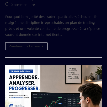
0 commentaire
Pourquoi la majorité des traders particuliers échouent-ils
malgré une discipline irréprochable, un plan de trading
précis et une volonté constante de progresser ? La réponse
souvent donnée sur Internet tient…
Continuer La Lecture