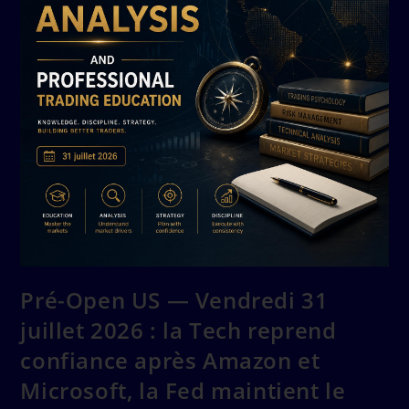
Pré-Open US — Vendredi 31
juillet 2026 : la Tech reprend
confiance après Amazon et
Microsoft, la Fed maintient le