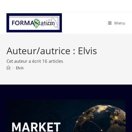
Menu
Auteur/autrice :
Elvis
Cet auteur a écrit 16 articles
>
Elvis