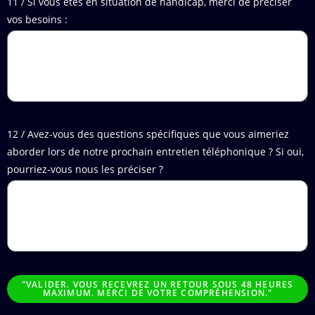
11 / Si vous êtes en situation de handicap, merci de préciser
vos besoins :
12 / Avez-vous des questions spécifiques que vous aimeriez
aborder lors de notre prochain entretien téléphonique ? Si oui,
pourriez-vous nous les préciser ?
"VALIDER. VOUS RECEVREZ UN RETOUR SOUS 48 HEURES
MAXIMUM. MERCI DE VOTRE COMPRÉHENSION."